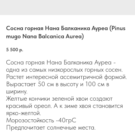
Сосна горная Нана Балканика Ауреа (Pinus
mugo Nana Balcanica Aurea)
5 500
р.
Сосна горная Нана Балканика Ауреа -
одна из самых низкорослых горных сосен.
Растет интересной ассемитричной формой.
Вырастает 50 см в высоту и 100 см в
ширину.
Желтые кончики зеленой хвои создают
красивый ореол. А к зиме хвоя становится
ярко-желтой.
Морозостойкость -40грС
Предпочитает солнечные места.